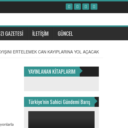
ZI GAZETESİ
İLETİŞİM
GÜNCEL
YIŞINI ERTELEMEK CAN KAYIPLARINA YOL AÇACAK
YAYINLANAN KİTAPLARIM
Türkiye’nin Sahici Gündemi Barış
yonlarla